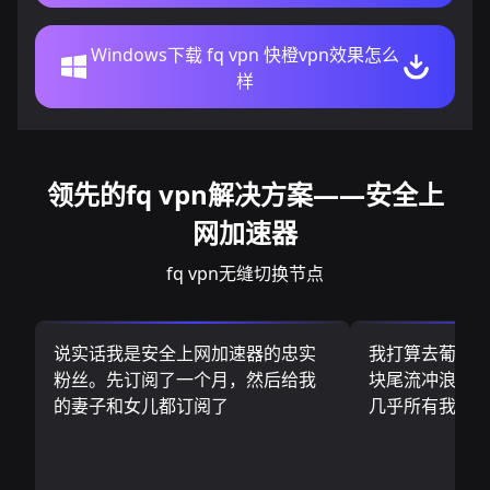
Windows下载 fq vpn 快橙vpn效果怎么
样
领先的fq vpn解决方案——安全上
网加速器
fq vpn无缝切换节点
说实话我是安全上网加速器的忠实
我打算去葡萄
粉丝。先订阅了一个月，然后给我
块尾流冲浪板.
的妻子和女儿都订阅了
几乎所有我需