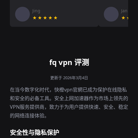
Jing
Jan V
★★★★★
★★★
fq vpn 评测
更新于 2026年3月4日
在当今数字化时代，快橙vpn官網已成为保护在线隐私
和安全的必备工具。安全上网加速器作为市场上领先的
VPN服务提供商，致力于为用户提供快速、安全、稳定
的网络连接体验。
安全性与隐私保护