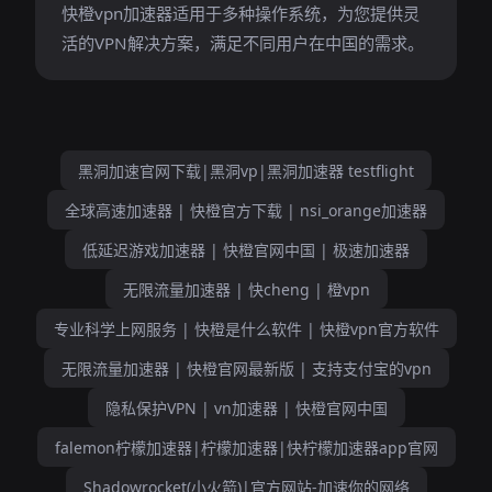
快橙vpn加速器适用于多种操作系统，为您提供灵
活的VPN解决方案，满足不同用户在中国的需求。
黑洞加速官网下载|黑洞vp|黑洞加速器 testflight
全球高速加速器 | 快橙官方下载 | nsi_orange加速器
低延迟游戏加速器 | 快橙官网中国 | 极速加速器
无限流量加速器 | 快cheng | 橙vpn
专业科学上网服务 | 快橙是什么软件 | 快橙vpn官方软件
无限流量加速器 | 快橙官网最新版 | 支持支付宝的vpn
隐私保护VPN | vn加速器 | 快橙官网中国
falemon柠檬加速器|柠檬加速器|快柠檬加速器app官网
Shadowrocket(小火箭)|官方网站-加速你的网络