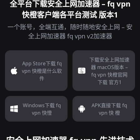
全平台下载安全上网加速器 – fq vpn
快橙客户端各平台测试 版本1
一个账号，全端互通，随时随地安全上网 – 安
全上网加速器 fq vpn v2加速器
下载安全上网加速
App Store下载 fq
器 macOS版本 –
vpn 快橙是什么软
fq vpn 快橙官网
件
下载 官方1
Windows下载 fq
APK直接下载 fq
vpn 快憕
vpn 快 橙