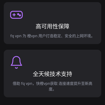
高可用性保障
fq vpn 为 橙vpn 用户打造稳定、安全的上网环境。
全天候技术支持
借助 fq vpn，快橙vpn获取 连接速度提升至新高
度。