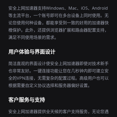
安全上网加速器支持Windows、Mac、iOS、Android
等主流平台，一个账号即可在多台设备上同时使用。无
论您使用何种设备，都能享受到一致的好用的加速器快
橙保护。此外，还提供浏览器扩展和路由器配置支持，
满足不同使用场景的需求。
用户体验与界面设计
简洁直观的界面设计使安全上网加速器即使对技术新手
也非常友好。一键连接功能让您在几秒钟内即可建立安
全的VPN连接，无需复杂的配置过程。高级用户也可以
根据需要自定义协议选择和服务器偏好设置。
客户服务与支持
安全上网加速器提供全天候的客户支持服务，无论您遇