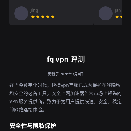
Jing
Jan V
★★★★★
★★★
fq vpn 评测
更新于 2026年3月4日
在当今数字化时代，快橙vpn官網已成为保护在线隐私
和安全的必备工具。安全上网加速器作为市场上领先的
VPN服务提供商，致力于为用户提供快速、安全、稳定
的网络连接体验。
安全性与隐私保护