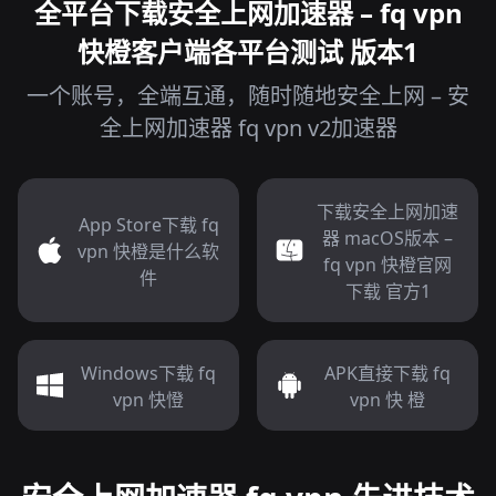
全平台下载安全上网加速器 – fq vpn
快橙客户端各平台测试 版本1
一个账号，全端互通，随时随地安全上网 – 安
全上网加速器 fq vpn v2加速器
下载安全上网加速
App Store下载 fq
器 macOS版本 –
vpn 快橙是什么软
fq vpn 快橙官网
件
下载 官方1
Windows下载 fq
APK直接下载 fq
vpn 快憕
vpn 快 橙