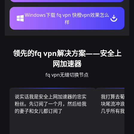
Windows下载 fq vpn 快橙vpn效果怎么
样
领先的fq vpn解决方案——安全上
网加速器
fq vpn无缝切换节点
说实话我是安全上网加速器的忠实
我打算去葡萄
粉丝。先订阅了一个月，然后给我
块尾流冲浪板.
的妻子和女儿都订阅了
几乎所有我需