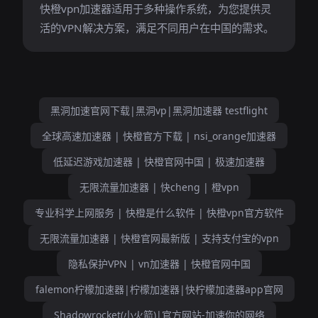
快橙vpn加速器适用于多种操作系统，为您提供灵
活的VPN解决方案，满足不同用户在中国的需求。
黑洞加速官网下载|黑洞vp|黑洞加速器 testflight
全球高速加速器 | 快橙官方下载 | nsi_orange加速器
低延迟游戏加速器 | 快橙官网中国 | 极速加速器
无限流量加速器 | 快cheng | 橙vpn
专业科学上网服务 | 快橙是什么软件 | 快橙vpn官方软件
无限流量加速器 | 快橙官网最新版 | 支持支付宝的vpn
隐私保护VPN | vn加速器 | 快橙官网中国
falemon柠檬加速器|柠檬加速器|快柠檬加速器app官网
Shadowrocket(小火箭)|官方网站-加速你的网络