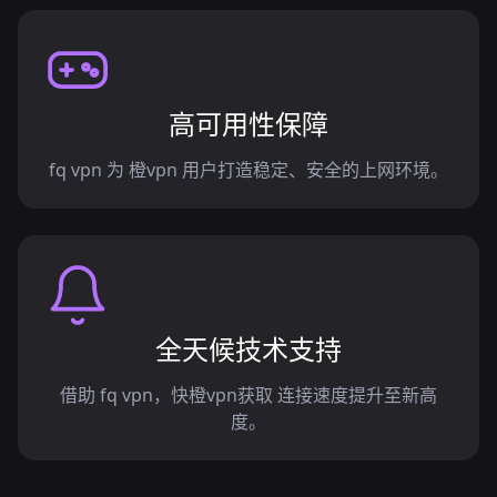
高可用性保障
fq vpn 为 橙vpn 用户打造稳定、安全的上网环境。
全天候技术支持
借助 fq vpn，快橙vpn获取 连接速度提升至新高
度。